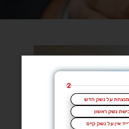
2
נצחת על נשק חדש
כישת נשק ראשון
יד אין על נשק קיים