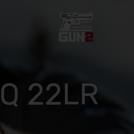
PQ 22LR