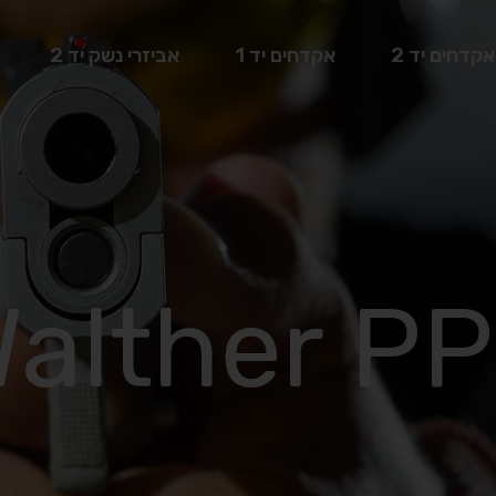
אקדחים יד 2
אקדחים יד 1
אביזרי נשק יד 2
alther P