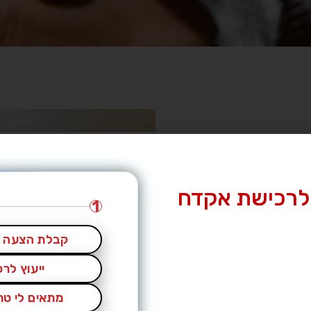
 למי שיש רשיון בתוקף ומוכן להיפגש
לרכישת אקדח
1
קבלת הצעה מ
ייעוץ לר
מתאים לי טרי