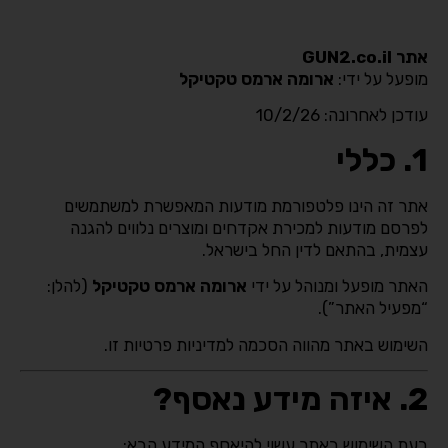
אתר GUN2.co.il
מופעל על ידי:
ארומה ארמס טקטיקל
עודכן לאחרונה: 10/2/26
1. כללי
אתר זה הינו פלטפורמת מודעות המאפשרת למשתמשים
לפרסם מודעות למכירת אקדחים ומוצרים נלווים להגנה
עצמית, בהתאם לדין החל בישראל.
האתר מופעל ומנוהל על ידי
ארומה ארמס טקטיקל
(להלן:
“מפעיל האתר”).
השימוש באתר מהווה הסכמה למדיניות פרטיות זו.
2. איזה מידע נאסף?
בעת השימוש באתר עשוי להיאסף המידע הבא: