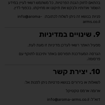
בהתאם לחוק הגנת הפרטיות, כל משתמש רשאי לעיין במידע
השמור אודותיו ולבקש את תיקונו או מחיקתו, בכפוף לדין.
פניות בנושא זה ניתן לשלוח לכתובת: info@aroma-
arms.co.il
9. שינויים במדיניות
מפעיל האתר רשאי לעדכן מדיניות זו מעת לעת.
הגרסה המעודכנת תפורסם באתר ותיכנס לתוקף עם
פרסומה.
10. יצירת קשר
לשאלות או בירורים בנושא פרטיות ניתן לפנות אל:
ארומה ארמס טקטיקל
דוא”ל: info@aroma-arms.co.il