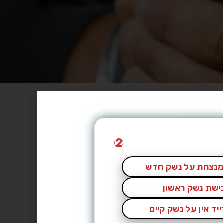
2
נצחת על נשק חדש
כישת נשק ראשון
יד אין על נשק קיים