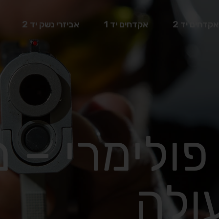
אקדחים יד 2
אקדחים יד 1
אביזרי נשק יד 2
S&W9 פולימרי 
ולה