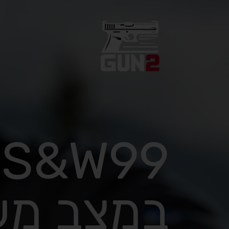
9
במצב מע