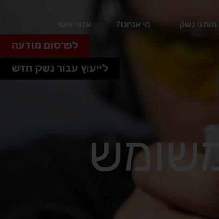
מותגי נשק
מי אנחנו?
אזור אישי
לפרסום מודעה
לייעוץ עבור נשק חדש
– משומש