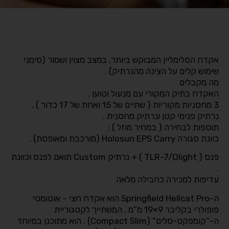
אקדח הסלימליין המבוקש ביותר, במצב מצוין ושמור (סימני
שימוש קלים על הצינה מהנרתיק) .
מה מקבלים
האקדח בתיק המקורי עם מנעול וטוען .
3 מחסניות מקוריות ( שתיים של 15 ואחת של 17 כדור ) .
נרתיק פנימי קטן ונרתיק מחסנית .
תוספות לבחירה ( במחיר מוזל ) :
כוונת סגורה Holosun EPS Carry (מורכבת ומאופסת) .
פנס ( TLR-7/Olight ) + נרתיק Custom תואם לפנס וכוונת
.
עדיפות למכירה כחבילה מלאה
ה-Springfield Hellcat Pro הוא אקדח חצי – אוטומטי
פופולרי בקליבר 9×19 מ”מ , המשתייך לקטגוריית
ה-“קומפקט-סלים” (Compact Slim) . הוא מתוכנן במיוחד