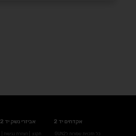
אקדחים יד 2
אביזרי נשק יד 2
כל הזכויות שמורות לGUN2
תקנון
|
הצהרת נגישות
|
מ