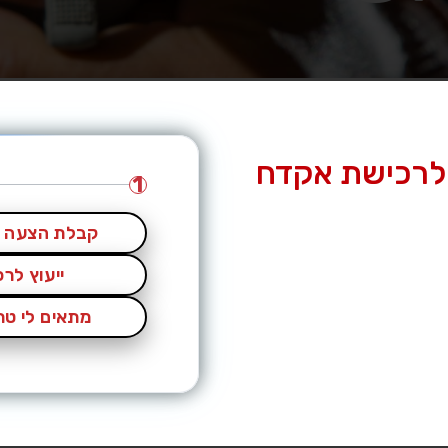
לרכישת אקדח
1
קבלת הצעה מ
מה, מושלם למי שרוצה אקדח
ייעוץ לר
ק מאחור.
מתאים לי טרי