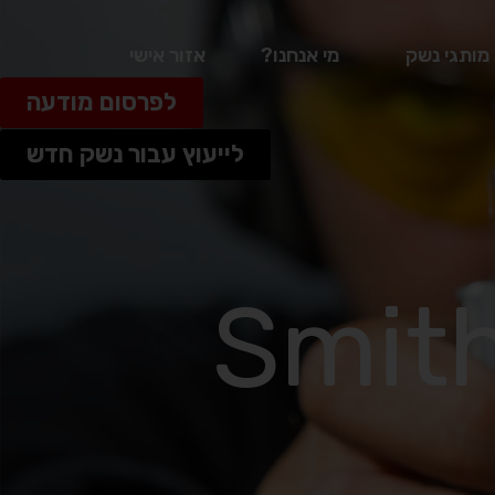
מותגי נשק
מי אנחנו?
אזור אישי
לפרסום מודעה
לייעוץ עבור נשק חדש
Smit