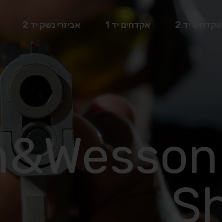
אקדחים יד 2
אקדחים יד 1
אביזרי נשק יד 2
h&Wesson
Sh