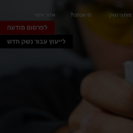
מותגי נשק
מי אנחנו?
אזור אישי
לפרסום מודעה
לייעוץ עבור נשק חדש