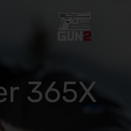
er 365X