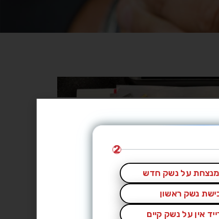
2
נצחת על נשק חדש
כישת נשק ראשון
יד אין על נשק קיים