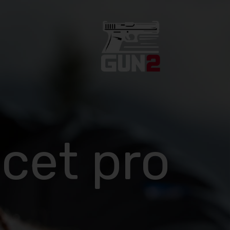
lcet pro