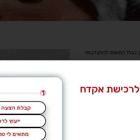
ק בגלל התאמה להתנדבותי
לרכישת אקדח
1
קבלת הצעה מ
ייעוץ לר
מתאים לי טרי