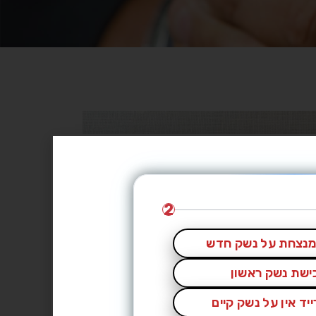
2
נצחת על נשק חדש
כישת נשק ראשון
יד אין על נשק קיים