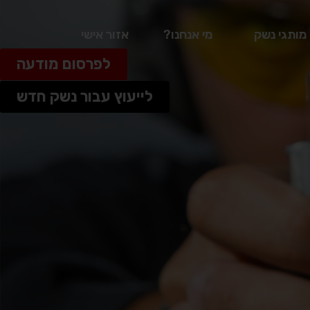
מותגי נשק
מי אנחנו?
אזור אישי
לפרסום מודעה
לייעוץ עבור נשק חדש