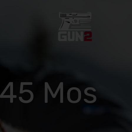
ock 45 Mos