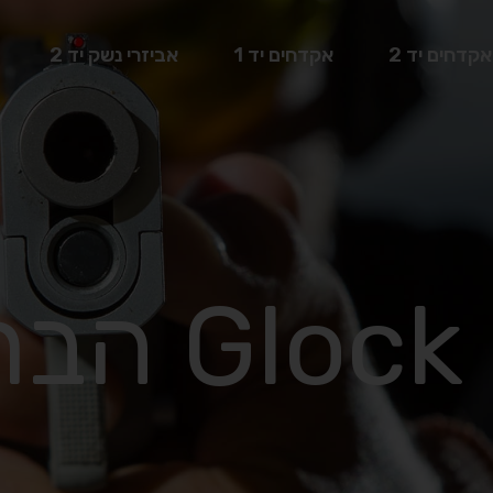
אקדחים יד 2
אקדחים יד 1
אביזרי נשק יד 2
Gl הברגה