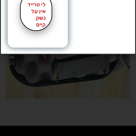
לי טרייד
אין על
נשק
קיים