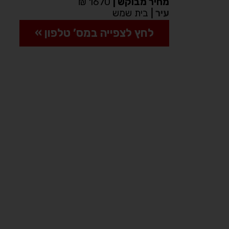
מחיר מבוקש
|
1670 ₪
עיר
|
בית שמש
לחץ לצפייה במס’ טלפון »