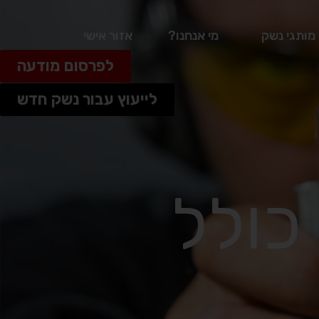
מותגי נשק
מי אנחנו?
אזור אישי
לפרסום מודעה
לייעוץ עבור נשק חדש
ירה כולל