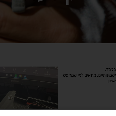
משמעותיים. מתאים למי שמחפש
שון.