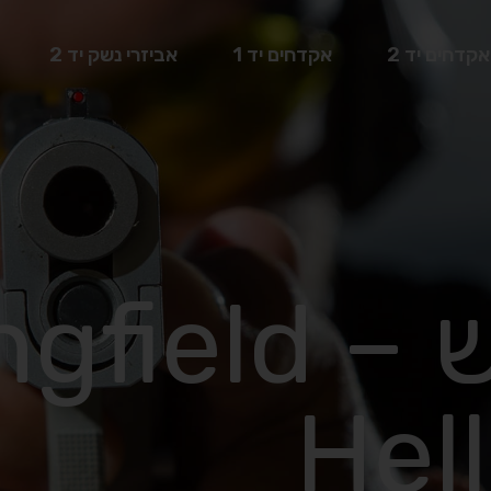
אקדחים יד 2
אקדחים יד 1
אביזרי נשק יד 2
מצב חדש – eld
Hel