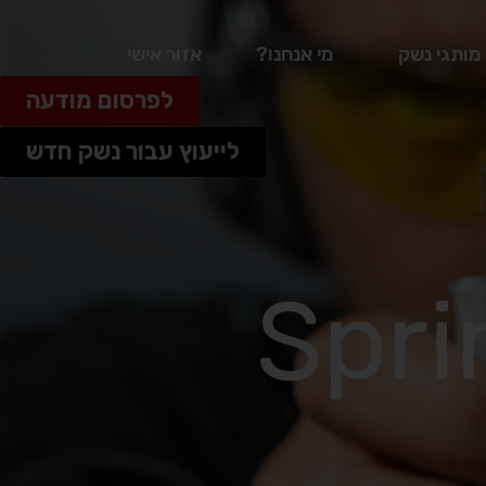
מותגי נשק
מי אנחנו?
אזור אישי
לפרסום מודעה
לייעוץ עבור נשק חדש
Springfi