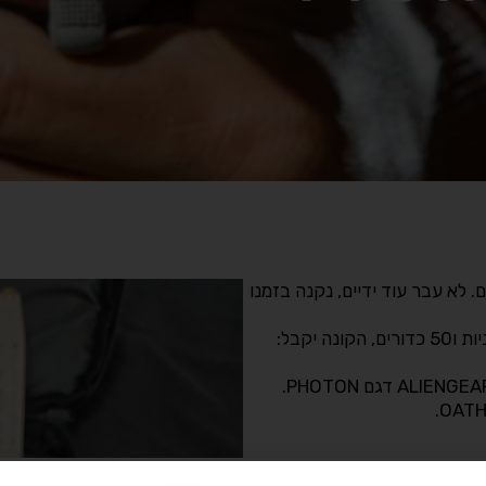
ש לגמרי, לא ירה יותר מ100 כדורים. לא עבר עוד ידיים, נקנה בזמנו