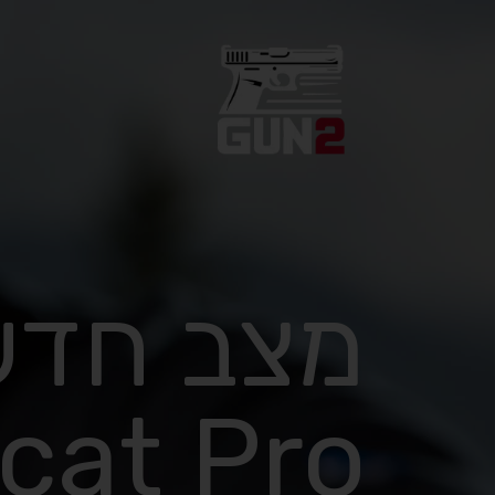
lcat Pro