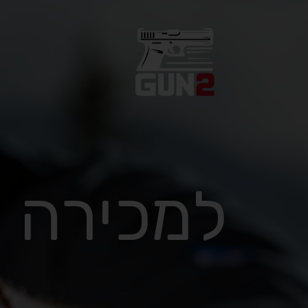
למכירה