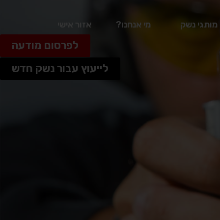
מותגי נשק
מי אנחנו?
אזור אישי
לפרסום מודעה
לייעוץ עבור נשק חדש