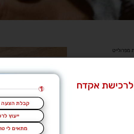
 מפרולייט
לרכישת אקדח
1
קבלת הצעה מ
ייעוץ לר
מתאים לי טרי