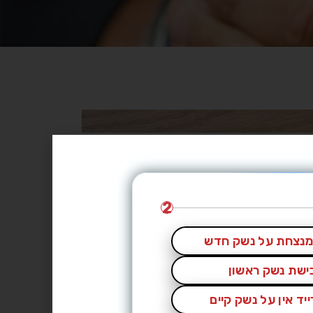
2
נצחת על נשק חדש
כישת נשק ראשון
יד אין על נשק קיים