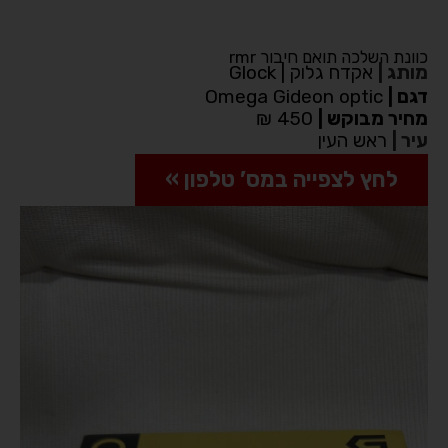
כוונת השלכה תואם חיבור rmr
מותג
|
אקדח גלוק | Glock
דגם
|
Omega Gideon optic
מחיר מבוקש
|
450 ₪
עיר
|
ראש העין
לחץ לצפייה במס’ טלפון »