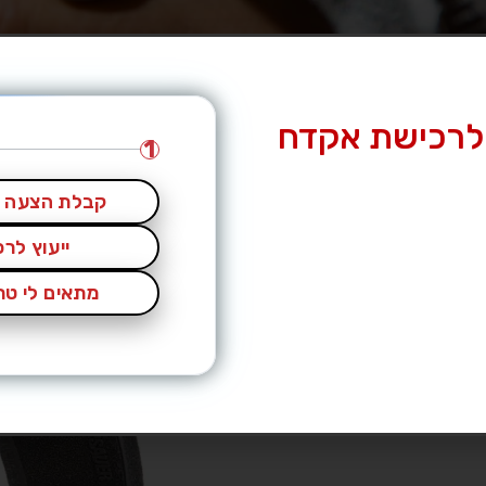
לרכישת אקדח
1
קבלת הצעה מ
ייעוץ לר
מתאים לי טרי