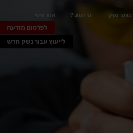
מותגי נשק
מי אנחנו?
אזור אישי
לפרסום מודעה
לייעוץ עבור נשק חדש