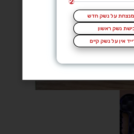
2
נצחת על נשק חדש
כישת נשק ראשון
יד אין על נשק קיים