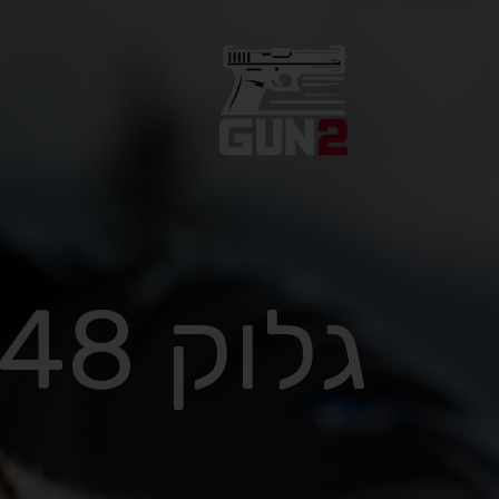
גלוק 48 זינה כסופה כחדש