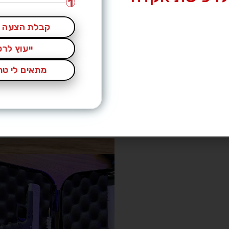
1
קבלת הצעה מ
ייעוץ לר
מתאים לי טרי