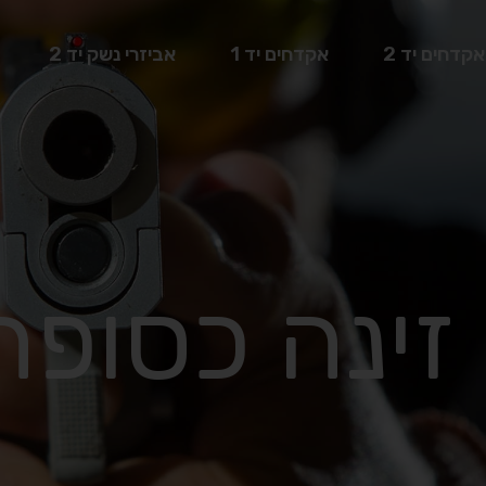
אקדחים יד 2
אקדחים יד 1
אביזרי נשק יד 2