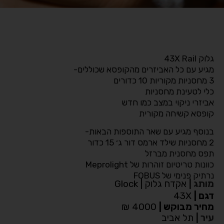
גלוק 43X Rail
מגיע עם כל האביזרים מהקופסא שכוללים-
3 מחסניות מקוריות 10 כדורים
כלי לטעינת מחסניות
אביזרי ניקוי במצב כמו חדש
קופסא קשיחה מקורית
בנוסף מגיע עם שאר התוספות הבאות-
2 מחסניות שילד ארמס דור ג׳ 15 כדור
תפס מחסנית מברזל
כוונות טריטיום זוהרות של Meprolight
נרתיק פנימי של FOBUS
מותג
|
אקדח גלוק | Glock
דגם
|
43X
מחיר מבוקש
|
4000 ₪
עיר
|
תל אביב