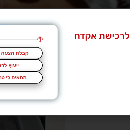
לרכישת אקדח
1
קבלת הצעה מ
ייעוץ לר
מתאים לי טרי