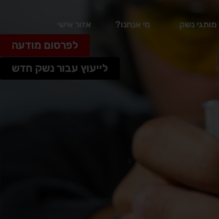
מותגי נשק
מי אנחנו?
אזור אישי
לפרסום מודעה
לייעוץ עבור נשק חדש