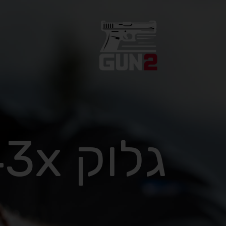
גלוק 43x