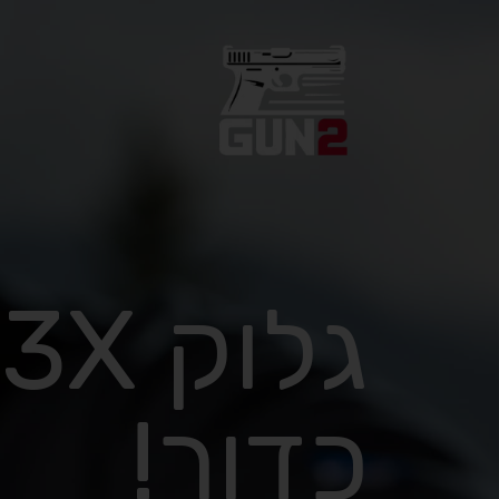
כדור!