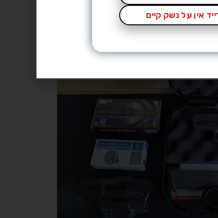
יד אין על נשק קיים