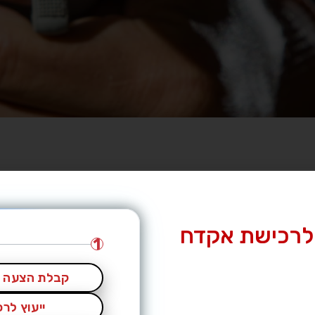
לרכישת אקדח
1
קבלת הצעה מ
ייעוץ לר