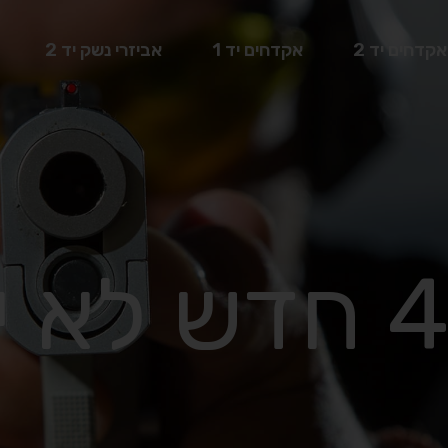
אקדחים יד 2
אקדחים יד 1
אביזרי נשק יד 2
גלוק 43X חדש לא