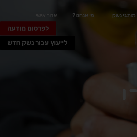
מותגי נשק
מי אנחנו?
אזור אישי
לפרסום מודעה
לייעוץ עבור נשק חדש