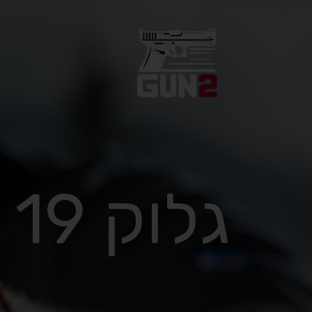
גלוק 19 x חום מדברי