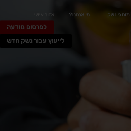
מותגי נשק
מי אנחנו?
אזור אישי
לפרסום מודעה
לייעוץ עבור נשק חדש