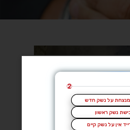
2
נצחת על נשק חדש
כישת נשק ראשון
יד אין על נשק קיים