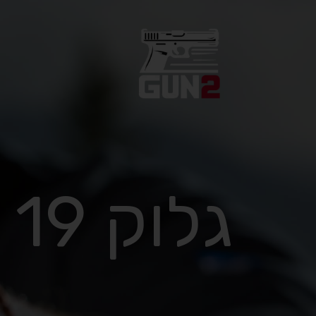
גלוק 19 שמור