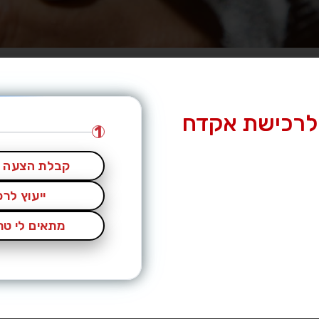
לרכישת אקדח
1
קבלת הצעה מ
ייעוץ לר
מתאים לי טרי