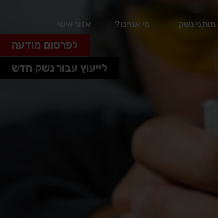
מותגי נשק
מי אנחנו?
אזור אישי
לפרסום מודעה
לייעוץ עבור נשק חדש