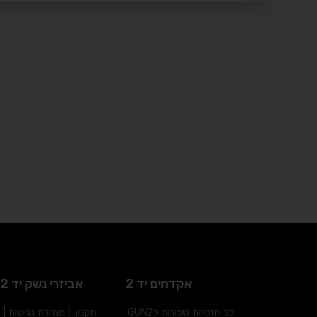
אקדחים יד 2
אביזרי נשק יד 2
כל הזכויות שמורות לGUN2
תקנון
|
הצהרת נגישות
|
מ