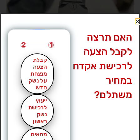
האם תרצה
2
1
לקבל הצעה
קבלת
לרכישת אקדח
הצעה
מנצחת
במחיר
על נשק
חדש
משתלם?
ייעוץ
לרכישת
נשק
ראשון
מתאים