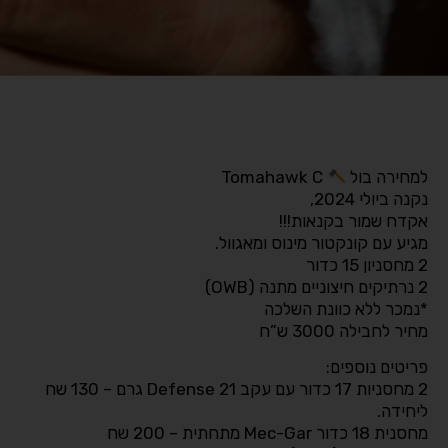
למחירה בול
Tomahawk C
נקנה ביולי 2024,
אקדח שמור בקנאות!!!
מגיע עם קונקטור מינוס ומאגוול.
2 מחסניון 15 כדור
2 נרתיקים חיצוניים מתנה (OWB)
*נמכר ללא כוונת השלכה
מחיר לחבילה 3000 ש”ח
פריטים נוספים:
2 מחסניות 17 כדור עם עקב Defense 21 גרם – 130 שח
ליחידה.
מחסנית 18 כדור Mec-Gar מתחתית – 200 שח