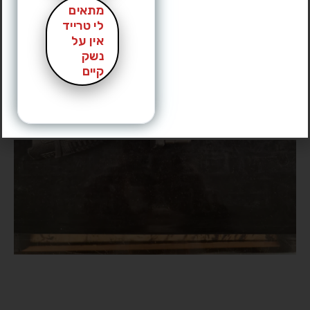
מתאים
לי טרייד
אין על
נשק
קיים