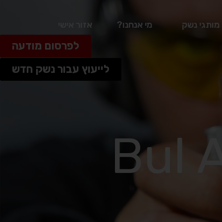
מותגי נשק
מי אנחנו?
אזור אישי
לפרסום מודעה
לייעוץ עבור נשק חדש
Bul Ax