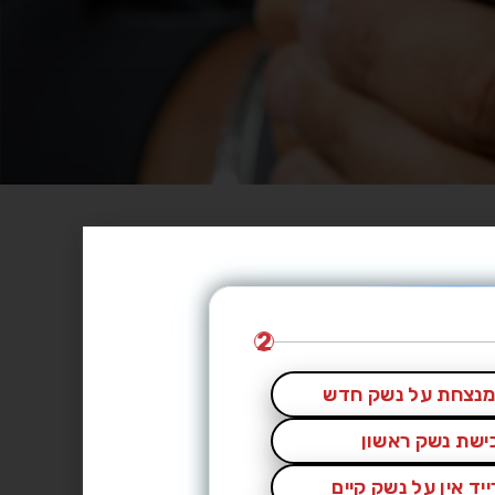
2
נצחת על נשק חדש
כישת נשק ראשון
יד אין על נשק קיים