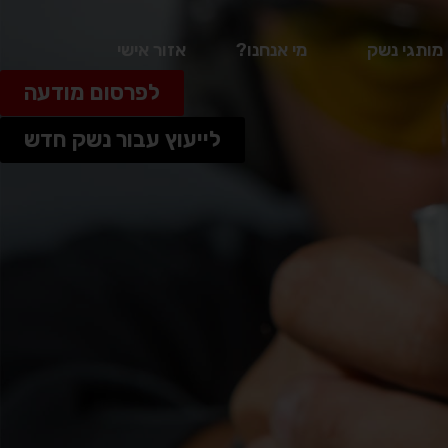
מותגי נשק
מי אנחנו?
אזור אישי
לפרסום מודעה
לייעוץ עבור נשק חדש