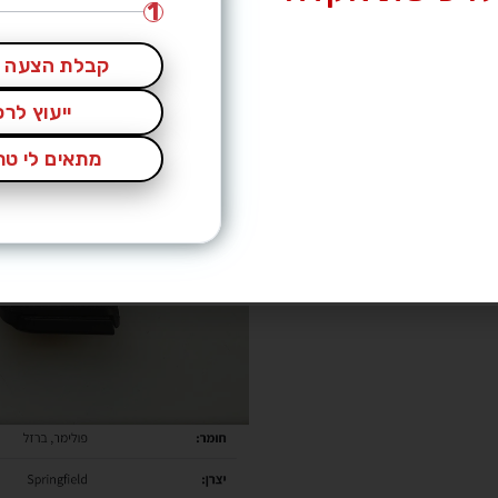
1
קבלת הצעה מ
ייעוץ לר
מתאים לי טרי