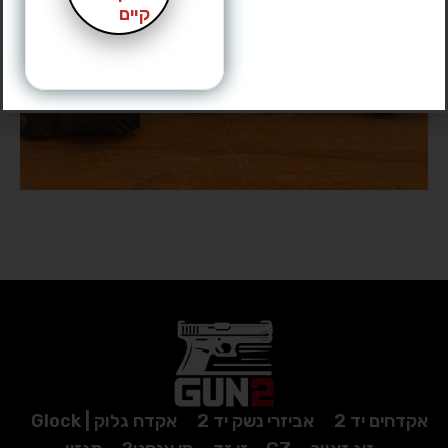
קיים
אקדחים יד 2
אביזרי נשק יד 2
אקדח גלוק | Glock