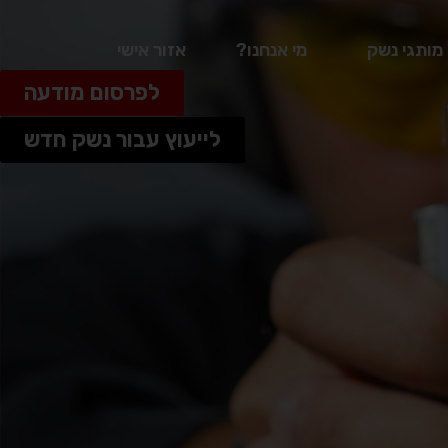
מותגי נשק
מי אנחנו?
אזור אישי
לפרסום מודעה
לייעוץ עבור נשק חדש