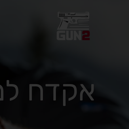
אקדח למ