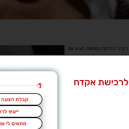
 רק ירי בדיקה במטווח, מגיע עם
לרכישת אקדח
1
קבלת הצעה מ
ייעוץ לר
מתאים לי טרי