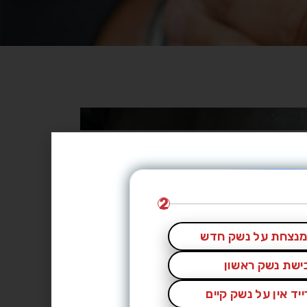
2
נצחת על נשק חדש
כישת נשק ראשון
יד אין על נשק קיים