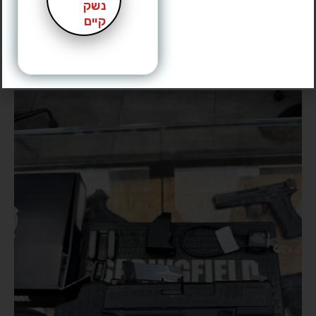
נשק
קיים