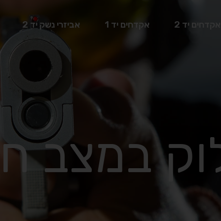
אקדחים יד 2
אקדחים יד 1
אביזרי נשק יד 2
וק במצב ח