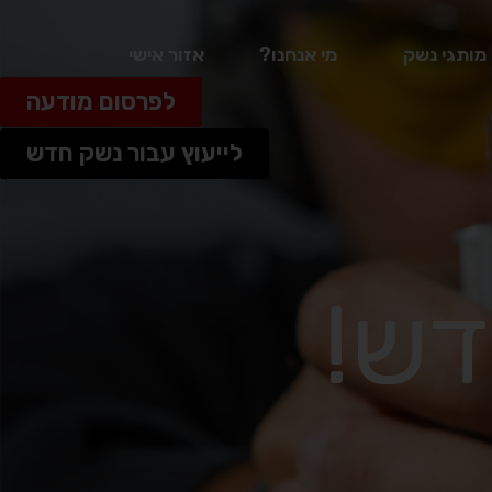
מותגי נשק
מי אנחנו?
אזור אישי
לפרסום מודעה
לייעוץ עבור נשק חדש
דש!