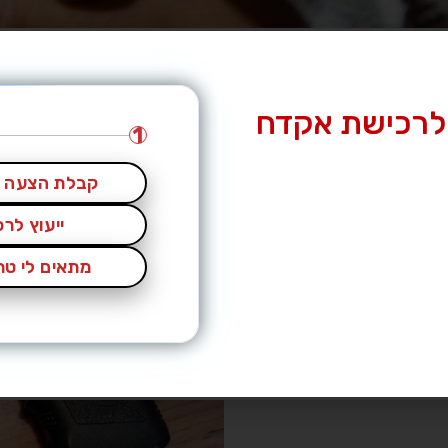
לרכישת אקדח
1
קבלת הצעה מ
ייעוץ לר
מתאים לי טרי