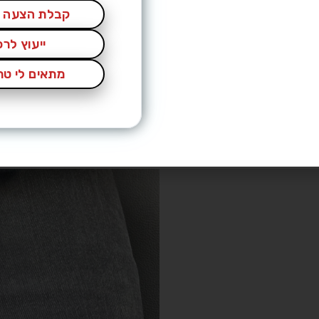
קבלת הצעה מ
ייעוץ לר
מתאים לי טרי