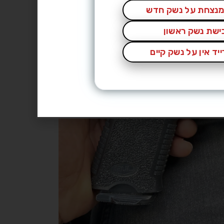
נצחת על נשק חדש
כישת נשק ראשון
יד אין על נשק קיים