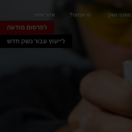
מותגי נשק
מי אנחנו?
אזור אישי
לפרסום מודעה
לייעוץ עבור נשק חדש