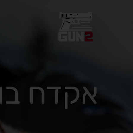
אקדח בו