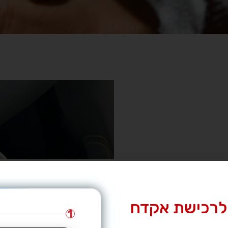
לרכישת אקדח
1