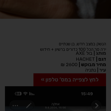
הנשק במצב חדש, בן שנתיים
ירה סך הכל 100 כדורים ברשיון + חידוש
מותג
|
בול AXE
דגם
|
HACHET
מחיר מבוקש
|
2600 ₪
עיר
|
נתניה
לחץ לצפייה במס’ טלפון »