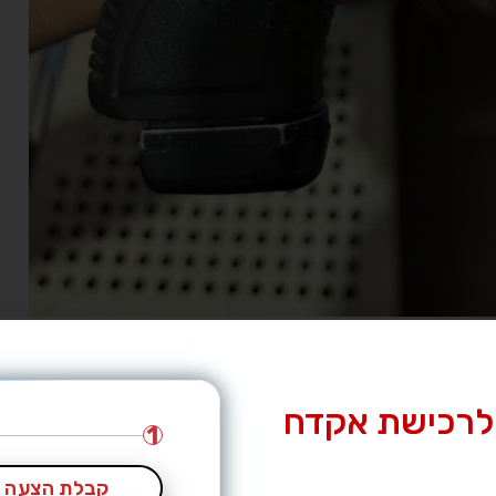
לרכישת אקדח
1
קבלת הצעה מ