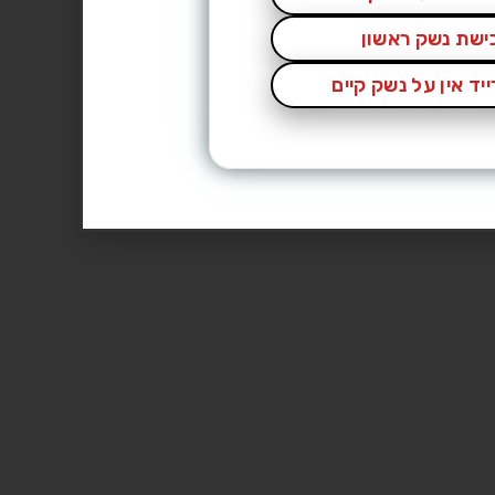
כישת נשק ראשון
יד אין על נשק קיים