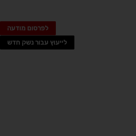
מותגי נשק
מי אנחנו?
אזור אישי
לפרסום מודעה
לייעוץ עבור נשק חדש