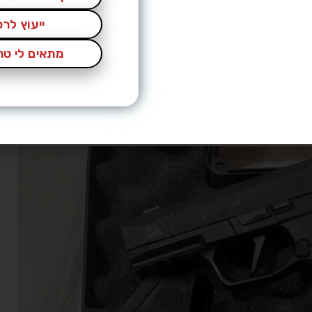
 נרתיק ומחסניות
ייעוץ לר
SI
מתאים לי טרי