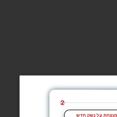
2
נצחת על נשק חדש