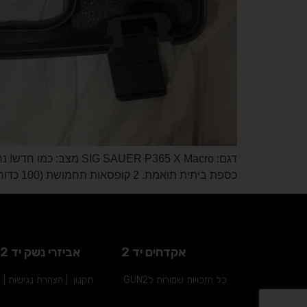
כספת ביתית תואמת. 2 קופסאות תחמושת (100 כדורים סך הכל).
אקדחים יד 2
אביזרי נשק יד 2
כל הזכויות שמורות לGUN2
תקנון
|
הצהרת נגישות
|
מ