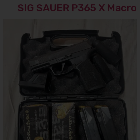
SIG SAUER P365 X Macro