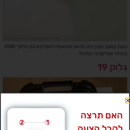
כוונת במצב מצוין כמו חדשה מותאמת לאקדחים עם חיתוך RMR
במחיר אטרקטיבי במיוחד
גלוק 19
האם תרצה
2
1
לקבל הצעה