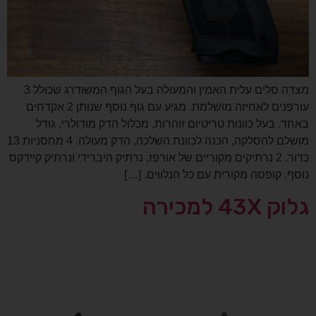
מצדה סלים עלית האמין והמעולה בעל הגוף המשודרג שכולל 3
עורפנים לאחיזה מושלמת. מגיע עם גוף נוסף שנותן 2 אקדחים
באחד. בעל כוונות טריטיום זוהרות, מכלול הדק מודולרי, גודל
מושלם להסלקה, הכנה לכוונת השלכה, הדק מעולה. 4 מחסניות 13
כדור. 2 נרתיקים מקוריים של אורפז, נרתיק היברידי ונרתיק קיידקס
נוסף. קופסה מקורית עם כל הנלווים. […]
גלוק 43X למכירה