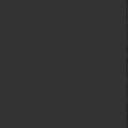
2
נצחת על נשק חדש