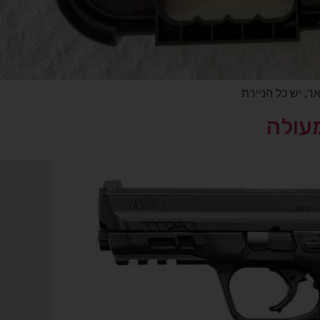
ייעוץ לר
מתאים לי טרי
עולה