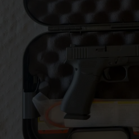
לרכישת אקדח
1
קבלת הצעה מ