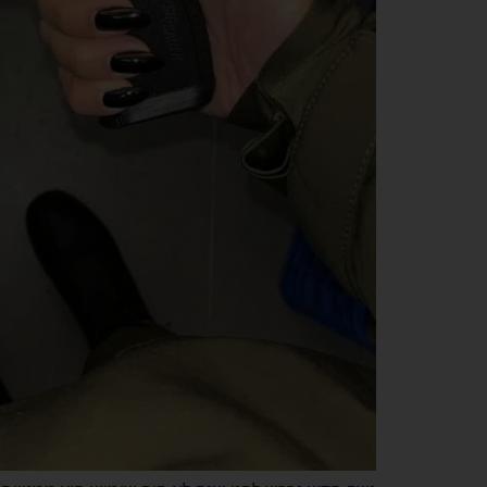
נשק חדש נרכש לפני שנה לא היה שימוש חוץ ממטווח ראשוני, מגיע עם מתקן