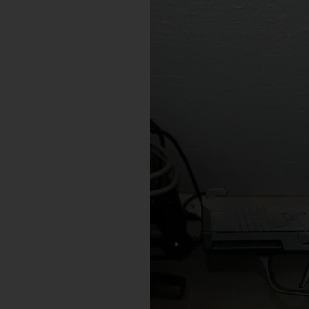
לרכישת אקדח
1
קבלת הצעה מ