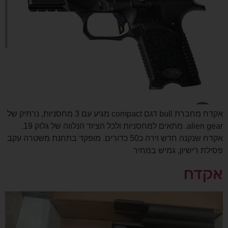
אקדח מחברת bull דגם compact מגיע עם 3 מחסניות, נרתיק של
alien gear. מתאים למחסניות ולכל הציוד הנלווה של גלוק 19.
אקדח שנקנה חדש וירה כ50 כדורים. מופקד בתחנת משטרה עקב
פסילת רישיון, גמיש במחיר
אקדח