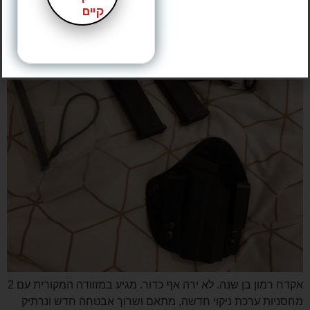
קיים
אקדח רמון בן שנה. לא ירה אף כדור. מגיע במזוודה המקורית עם 2
מחסניות ערכת ניקוי חדשה, מתאם ושרוך אבטחה חדש ונרתיק