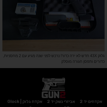
גלוק 43X חדש לא ירה כדור! נרכש לפני שנה מגיע עם 2 מחסניות,
כדורים ותפסן חגורה מוסלק
אקדחים יד 2
אביזרי נשק יד 2
אקדח גלוק | Glock