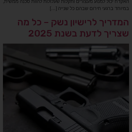
האקדח יכול למנוע מעצורים ותקלות שעלולות להוות סכנה ממשית,
במיוחד ברגעי חירום שבהם כל שנייה […]
המדריך לרישיון נשק – כל מה
שצריך לדעת בשנת 2025