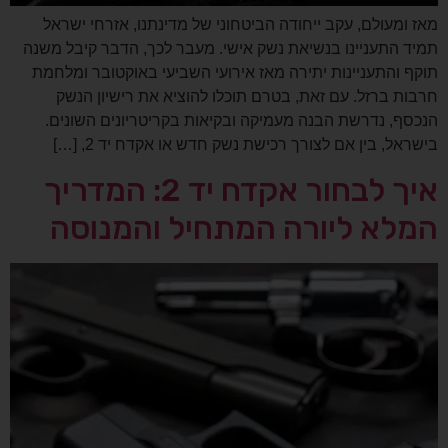
מאז ומעולם, עקב ייחודה הביטחוני של מדינתנו, אזרחי ישראל
תמיד התעניינו בנשיאת נשק אישי. מעבר לכך, הדבר קיבל משנה
תוקף והתעניינות יתירה מאז אירועי השביעי באוקטובר ומלחמת
חרבות ברזל. עם זאת, בטרם תוכלו להוציא את רישיון הנשק
הנכסף, נדרשת הבנה מעמיקה ובקיאות בקריטריונים השונים.
בישראל, בין אם לצורך רכישת נשק חדש או אקדח יד 2, […]
איך לבחור אקדח יד 2: המדריך
המלא ליורה המתחיל והמנוסה