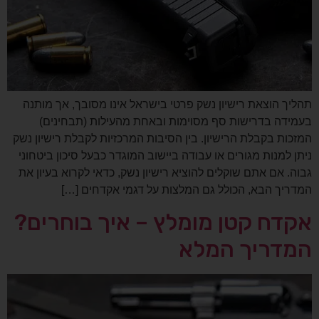
תהליך הוצאת רישיון נשק פרטי בישראל אינו מסובך, אך מותנה
בעמידה בדרישות סף מסוימות ובאחת מהעילות (תבחינים)
המזכות בקבלת הרישיון. בין הסיבות המרכזיות לקבלת רישיון נשק
ניתן למנות מגורים או עבודה ביישוב המוגדר כבעל סיכון ביטחוני
גבוה. אם אתם שוקלים להוציא רישיון נשק, כדאי לקרוא בעיון את
המדריך הבא, הכולל גם המלצות על דגמי אקדחים […]
אקדח קטן מומלץ – איך בוחרים?
המדריך המלא