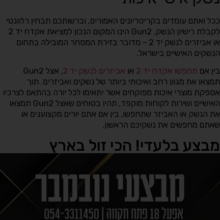
ככל ואתם עומדים בקריטריונים האמורים, וברשותכם תבחין רלוונטי
לקבלת רישיון הנשק, Gun2 הינו המקום הנכון למציאת אקדח יד 2
או אביזרים לנשק יד 2 – מדובר בזירת המסחר המובילה בתחום
הנשקים האישיים בישראל.
בין אם
תחפשו אקדח יד 2
או
אביזרים לנשק יד 2
, אצל Gun2
תמצאו את מגוון רחב ואיכותי ביותר של נשקים ואביזרים. תוך
אספקת מוצרי איכות מפוקחים אשר יתאימו לכל יורה בהתאם לצרכיו
האישיים ושירות לקוחות מוקפד, תהיו בטוחים שאצל Gun2 תמצאו
את הנשק או האביזר שתחפשו, בין אם אתם יורים מקצוענים או
שאתם מחפשים את נשקיכם הראשון.
מבצע בלעדי! הכי זול בארץ