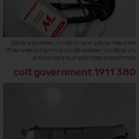
אקדח שמור נקי מצב חדש! ירה 50 כדור במטווח מגיע עם 100
כדורים (50 כדורי הולופוינט ו50 כדורים רגילים) 2 מחסניות של 15,
פונדה למחסנית ופונדה לאקדח, גריפ וכל האביזרים.
colt government 1911 380