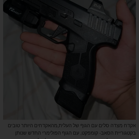
אקדח מצדה סלים עם הגוף של העלית,מהאקדחים היותר טובים
בקטגוריית הסאב- קומפקט, עם הגוף הפולימרי החדש שנותן