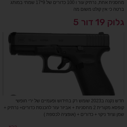
מחסנית אחת, נרתיק עור ו 100 כדורים של 9*17 שמתי במותג
ברטה כי אין קולט משום מה
גלוק 19 דור 5
חדש נקנה ב2023 שומש רק בחידוש ופעמיים של ירי חופשי
קופסא מקורית 2 מחסניות + אביזר עזר להכנסת כדורים+ נרתיק +
שמן וציוד ניקוי + כדורים + (אופציה לכספת )
הבא
←