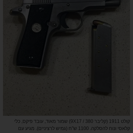
קולט 1911 (קליבר 9X17 / 380) שמור מאוד, עובד פיקס, כלי
קלאסי ונוח להסלקה. 1100 ש”ח (גמיש לרציניים). מגיע עם