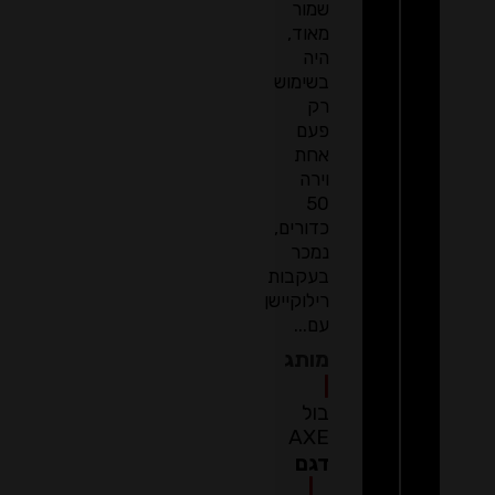
שמור
מאוד,
היה
בשימוש
רק
פעם
אחת
וירה
50
כדורים,
נמכר
בעקבות
רילוקיישן
עם...
מותג
|
בול
AXE
דגם
|