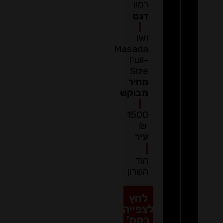
רמון
דגם
|
IWI
Masada
Full-
Size
מחיר
מבוקש
|
1500
₪
עיר
|
הוד
השרון
לחץ
לצפייה
במס’