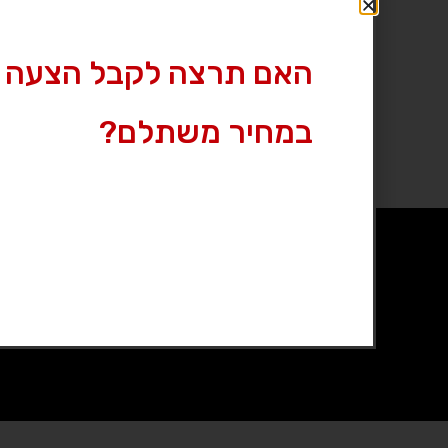
האם תרצה לקבל הצעה 
במחיר משתלם?
אקדחים יד 2
אביזרי נשק יד 2
כל הזכויות שמורות לGUN2
תקנון
|
הצהרת נגישות
|
מ