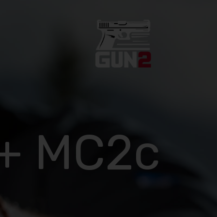
 + MC2c