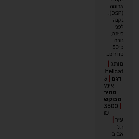
אדומה
(OSP).
נקנה
לפני
כשנה,
נורה
כ־50
כדורים...
מותג
|
hellcat
דגם
|
3
אינץ
מחיר
מבוקש
3500
|
₪
עיר
|
תל
אביב