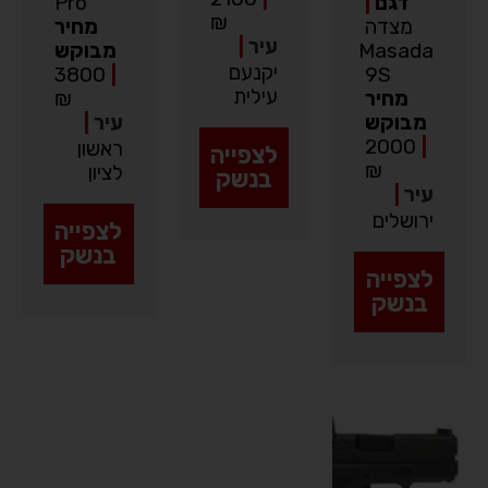
דגם
|
Pro
₪
מצדה
מחיר
עיר
|
Masada
מבוקש
יקנעם
3800
|
9S
עילית
מחיר
₪
מבוקש
עיר
|
2000
|
ראשון
לצפייה
₪
לציון
בנשק
עיר
|
ירושלים
לצפייה
בנשק
לצפייה
בנשק