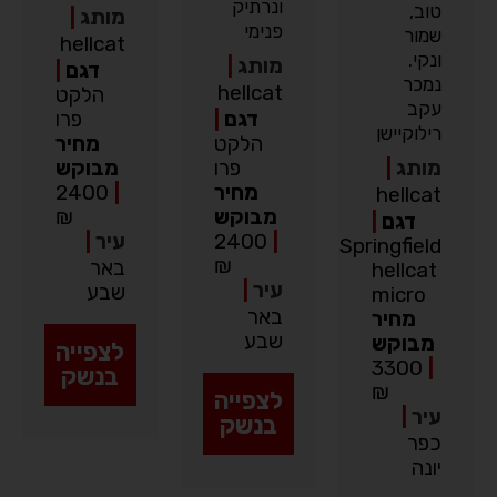
ונרתיק
טוב,
מותג
|
פנימי
שמור
hellcat
ונקי.
מותג
|
דגם
|
נמכר
hellcat
הלקט
עקב
דגם
|
פרו
רילוקיישן
הלקט
מחיר
מותג
|
פרו
מבוקש
מחיר
|
2400
hellcat
מבוקש
₪
דגם
|
|
2400
עיר
|
Springfield
₪
באר
hellcat
עיר
|
שבע
micro
באר
מחיר
שבע
מבוקש
לצפייה
3300
|
בנשק
₪
לצפייה
עיר
|
בנשק
כפר
יונה