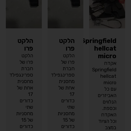
Springfield
הלקט
הלקט
hellcat
פרו
פרו
micro
הלקט
הלקט
פרו של
פרו של
אקדח
חברת
חברת
Springfield
ספרינגפילד
ספרינגפילד
hellcat
מחסנית
מחסנית
micro
אחת של
אחת של
עם כל
17
17
האביזרים
כדורים
כדורים
הנלווים
שתי
שתי
וכספת.
מחסניות
מחסניות
האקדח
של 15
של 15
וכל הציוד
כדורים
כדורים
במצב