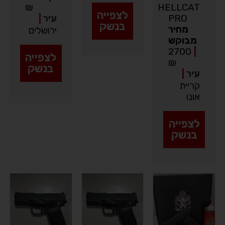
₪
HELLCAT
לצפייה
PRO
עיר
|
בנשק
מחיר
ירושלים
מבוקש
2700
|
לצפייה
₪
בנשק
עיר
|
קריית
אונו
לצפייה
בנשק