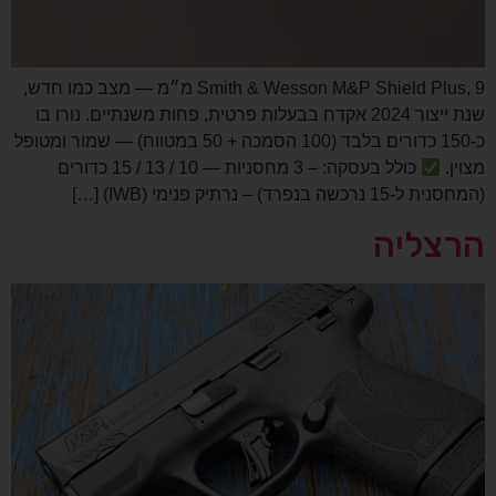
Smith & Wesson M&P Shield Plus, 9 מ״מ — מצב כמו חדש,
שנת ייצור 2024 אקדח בבעלות פרטית, פחות משנתיים. נורו בו
כ‑150 כדורים בלבד (100 הסמכה + 50 במטווח) — שמור ומטופל
מצוין.
כולל בעסקה: – 3 מחסניות — 10 / 13 / 15 כדורים
(המחסנית ל‑15 נרכשה בנפרד) – נרתיק פנימי (IWB) […]
הרצליה