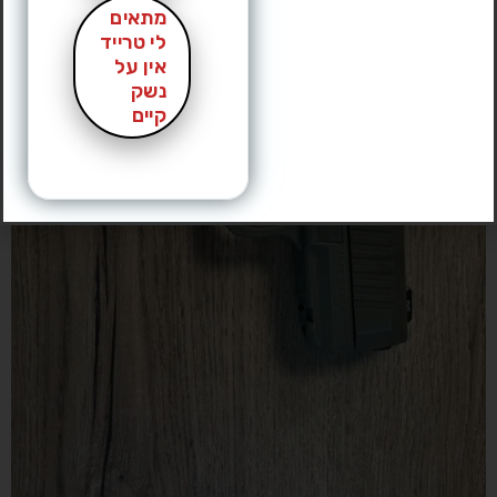
מתאים
לי טרייד
אין על
נשק
קיים