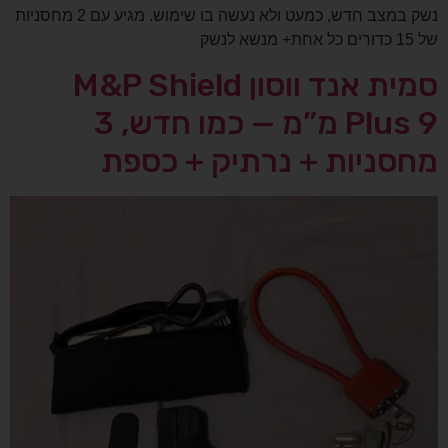
נשק במצב חדש, כמעט ולא נעשה בו שימוש. מגיע עם 2 מחסניות
של 15 כדורים כל אחת+ מנשא לנשק
סמית אנד ווסון M&P Shield
Plus 9 מ”מ — כמו חדש, 3
מחסניות + נרתיק + כספת