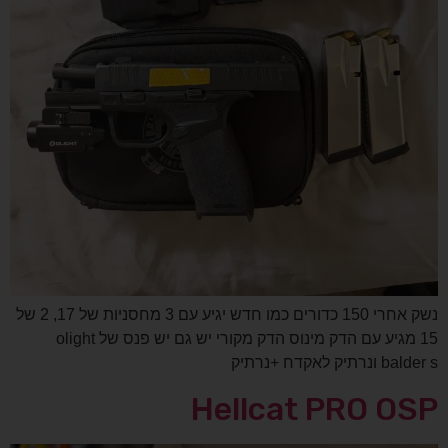
נשק אחרי 150 כדורים כמו חדש יגיע עם 3 מחסניות של 17, 2 של
15 מגיע עם הדק מינוס הדק מקורי יש גם יש פנס של olight
balder s ונרתיק לאקדח +נרתיק
Hellcat PRO OSP