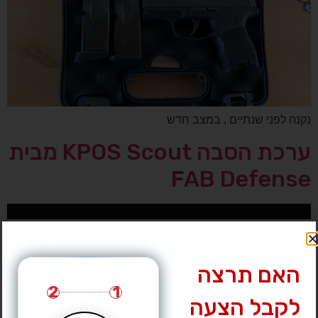
נקנה לפני שנתיים , במצב חדש
ערכת הסבה KPOS Scout מבית
FAB Defense
האם תרצה
2
1
לקבל הצעה