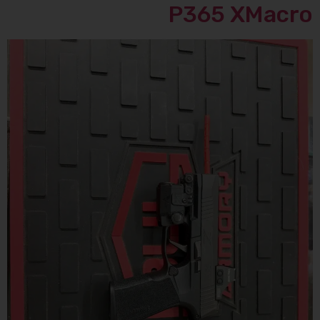
P365 XMacro