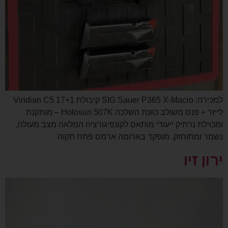
למכירה: SIG Sauer P365 X-Macro קיבולת 17+1 Viridian C5
לייזר + פנס משולב כוונת השלכה Holosun 507K – מותקנת
ומכוילת נרתיק ייעודי מותאם לקונפיגורציה המלאה מצב מעולה,
נשמר ומתוחזק. מופקד בארומה ארמס פתח תקוה
ירון זיו