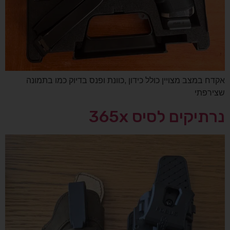
אקדח במצב מצויין כולל כידון ,כוונת ופנס בדיוק כמו בתמונה
שצירפתי
נרתיקים לסיס 365x