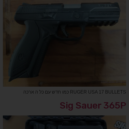
RUGER USA 17 BULLETS כמו חדש עם כל ה ארכה
Sig Sauer 365P