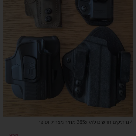
4 נרתיקים חדשים לזיג 365x מחיר מצחיק וסופי
הבא
←